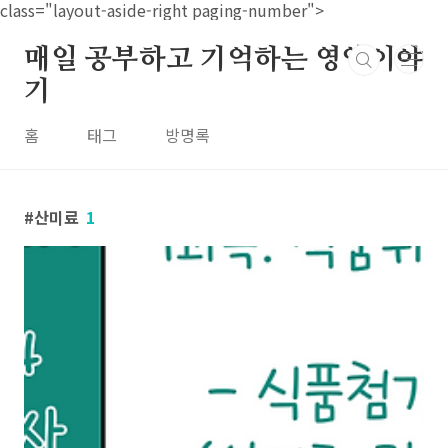
본문 바로가기
class="layout-aside-right paging-number">
매일 공부하고 기억하는 영양이야
기
홈
태그
방명록
산미료
1