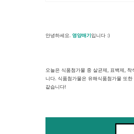
안녕하세요.
영양매기
입니다 :)
오늘은 식품첨가물 중 살균제, 표백제, 
니다. 식품첨가물은 유해식품첨가물 또한 
같습니다!