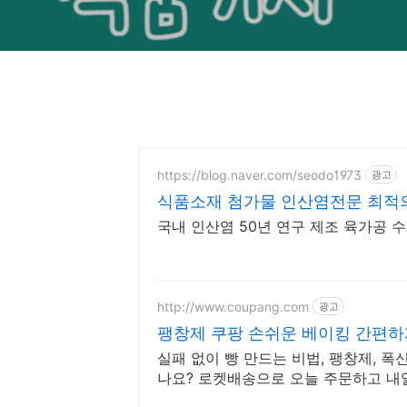
https://blog.naver.com/seodo1973
광고
식품소재 첨가물 인산염전문 최적의
국내 인산염 50년 연구 제조 육가공
http://www.coupang.com
광고
팽창제 쿠팡 손쉬운 베이킹 간편하
실패 없이 빵 만드는 비법, 팽창제, 
나요? 로켓배송으로 오늘 주문하고 내