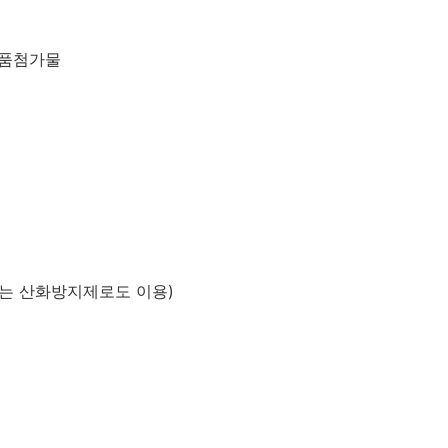
식품첨가물
또는 산화방지제로도 이용
)