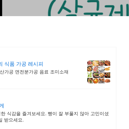
 식품 가공 레시피
 수산가공 면전분가공 음료 조미소재
게
폭신한 식감을 즐겨보세요. 빵이 잘 부풀지 않아 고민이셨
일 받으세요.