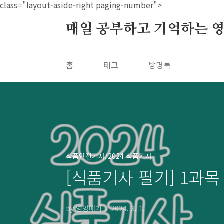
본문 바로가기
class="layout-aside-right paging-number">
매일 공부하고 기억하는 
홈
태그
방명록
식품안전기사/2024 식품기사
[식품기사 필기] 1과목
by 영양매기
2024. 3. 1.