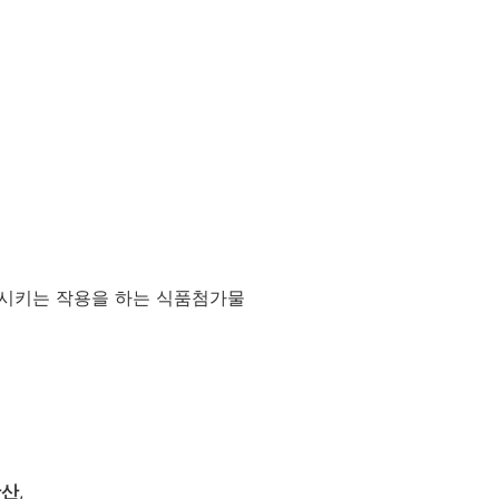
멸시키는 작용을 하는 식품첨가물
황산
,