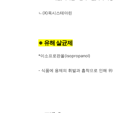
ㄴ
(X)
옥시스테아린
※
유해 살균제
*
이소프로판올
(isopropanol)
-
식품에 용제의 휘발과 흡착으로 인해 위