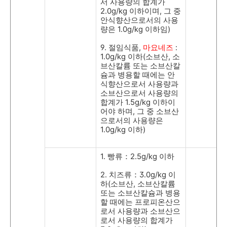
서 사용량의 합계가
2.0g/kg
이하이며
,
그 중
안식향산으로서의 사용
량은
1.0g/kg
이하임
)
9.
절임식품
,
마요네즈
:
1.0g/kg
이하
(
소브산
,
소
브산칼륨 또는 소브산칼
슘과 병용할 때에는 안
식향산으로서 사용량과
소브산으로서 사용량의
합계가
1.5g/kg
이하이
어야 하며
,
그 중 소브산
으로서의 사용량은
1.0g/kg
이하
)
1.
빵류：
2.5g/kg
이하
2.
치즈류：
3.0g/kg
이
하
(
소브산
,
소브산칼륨
또는 소브산칼슘과 병용
할 때에는 프로피온산으
로서 사용량과 소브산으
로서 사용량의 합계가