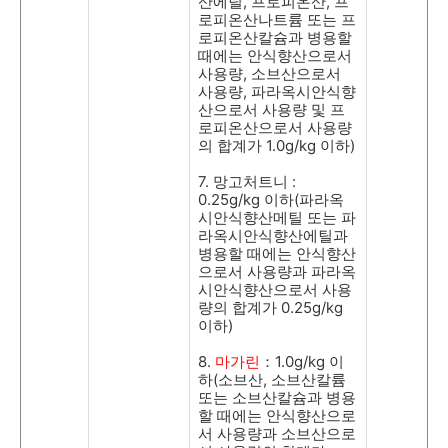
산에틸
,
프로피온산
,
프
로피온산나트륨 또는 프
로피온산칼슘과 병용할
때에는 안식향산으로서
사용량
,
소브산으로서
사용량
,
파라옥시안식향
산으로서 사용량 및 프
로피온산으로서 사용량
의 합계가
1.0g/kg
이하
)
7.
망고처트니
:
0.25g/kg
이하
(
파라옥
시안식향산메틸 또는 파
라옥시안식향산에틸과
병용할 때에는 안식향산
으로서 사용량과 파라옥
시안식향산으로서 사용
량의 합계가
0.25g/kg
이하
)
8.
마가린
：
1.0g/kg
이
하
(
소브산
,
소브산칼륨
또는 소브산칼슘과 병용
할 때에는 안식향산으로
서 사용량과 소브산으로