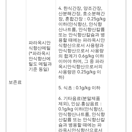
4.
한식간장
,
양조간장
,
산분해간장
,
효소분해간
장
,
혼합간장：
0.25g/kg
이하
(
안식향산
,
안식향
산나트륨
,
안식향산칼륨
또는 안식향산칼슘과 병
용할 때에는 파라옥시안
파라옥시안
식향산으로서 사용량과
식향산메틸
안식향산으로서 사용량
(*
파라옥시
의 합계가
0.6g/kg
이하
안식향산에
이어야 하며
,
그 중 파라
틸도 메틸과
옥시안식향산으로서의
기준 동일
)
사용량은
0.25g/kg
이
하
)
보존료
5.
식초
: 0.1g/kg
이하
6.
기타음료
(
분말제품
제외
),
인삼
.
홍삼음료：
0.1g/kg
이하
(
안식향산
,
안식향산나트륨
,
안식향
산칼륨 또는 안식향산칼
슘과 병용할 때에는 파
라옥시안식향산으로서