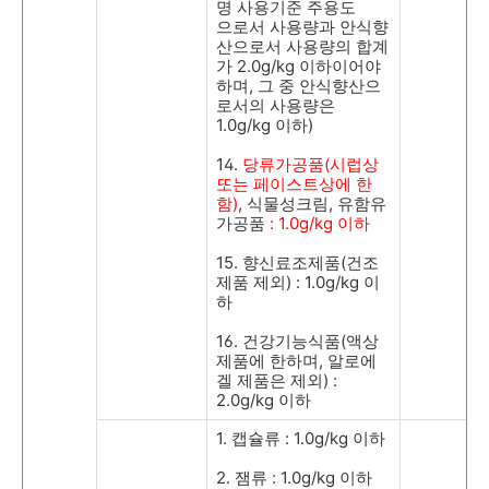
명 사용기준 주용도
으로서 사용량과 안식향
산으로서 사용량의 합계
가
2.0g/kg
이하이어야
하며
,
그 중 안식향산으
로서의 사용량은
1.0g/kg
이하
)
14.
당류가공품
(
시럽상
또는 페이스트상에 한
함
)
,
식물성크림
,
유함유
가공품
: 1.0g/kg
이하
15.
향신료조제품
(
건조
제품 제외
) : 1.0g/kg
이
하
16.
건강기능식품
(
액상
제품에 한하며
,
알로에
겔 제품은 제외
) :
2.0g/kg
이하
1.
캡슐류
: 1.0g/kg
이하
2.
잼류
: 1.0g/kg
이하