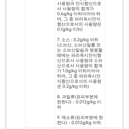
사용량과 안식향산으로
서 사용량의 합계가
0.6g/kg
이하이어야 하
며
,
그 중 파라옥시안식
향산으로서의 사용량은
0.1g/kg
이하
)
7.
소스
: 0.2g/kg
이하
(
소브산
,
소브산칼륨 또
는 소브산칼슘과 병용할
때에는 파라옥시안식향
산으로서 사용량과 소브
산으로서 사용량의 합계
가
1.0g/kg
이하이어야
하며
,
그 중 파라옥시안
식향산으로서의 사용량
은
0.2g/kg
이하
)
8.
과일류
(
표피부분에
한한다
)
：
0.012g/kg
이
하
9.
채소류
(
표피부분에 한
한다
)
：
0.012g/kg
이하