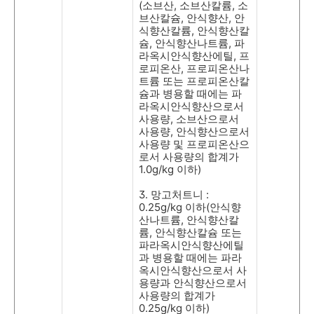
(
소브산
,
소브산칼륨
,
소
브산칼슘
,
안식향산
,
안
식향산칼륨
,
안식향산칼
슘
,
안식향산나트륨
,
파
라옥시안식향산에틸
,
프
로피온산
,
프로피온산나
트륨 또는 프로피온산칼
슘과 병용할 때에는 파
라옥시안식향산으로서
사용량
,
소브산으로서
사용량
,
안식향산으로서
사용량 및 프로피온산으
로서 사용량의 합계가
1.0g/kg
이하
)
3.
망고처트니
:
0.25g/kg
이하
(
안식향
산나트륨
,
안식향산칼
륨
,
안식향산칼슘 또는
파라옥시안식향산에틸
과 병용할 때에는 파라
옥시안식향산으로서 사
용량과 안식향산으로서
사용량의 합계가
0.25g/kg
이하
)