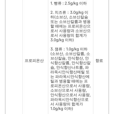
1.
빵류
: 2.5g/kg
이하
2.
치즈류：
3.0g/kg
이
하
(
소브산
,
소브산칼슘
또는 소브산칼륨과 병용
할 때에는 프로피온산으
로서 사용량과 소브산으
로서 사용량의 합계가
3.0g/kg
이하
)
3.
잼류：
1.0g/kg
이하
(
소브산
,
소브산칼륨
,
소
브산칼슘
,
안식향산
,
안
프로피온산
향료
식향산칼륨
,
안식향산칼
슘
,
안식향산나트륨
,
파
라옥시안식향산메틸 또
는 파라옥시안식향산에
틸과 병용할 때에는 프
로피온산으로서 사용량
,
소브산으로서 사용량
,
안식향산으로서 사용량
,
파라옥시안식향산으로
서 사용량의 합계가
1.0g/kg
이하
)