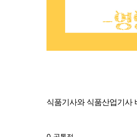
식품기사와 식품산업기사 
0. 공통점