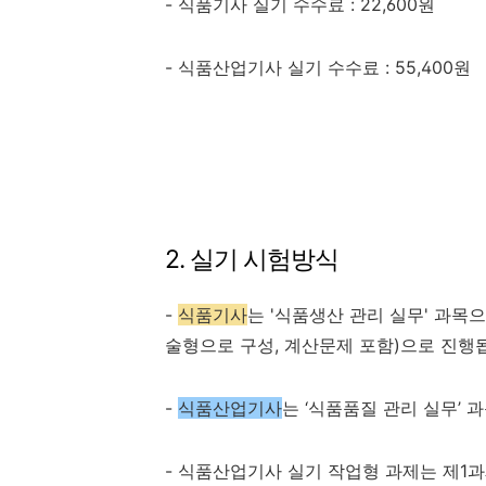
- 식품기사 실기 수수료 : 22,600원
- 식품산업기사 실기 수수료 : 55,400원
2. 실기 시험방식
-
식품기사
는 '식품생산 관리 실무' 과목
술형으로 구성, 계산문제 포함)으로 진행
-
식품산업기사
는
‘
식품품질 관리 실무
’ 
- 식품산업기사 실기 작업형 과제는 제
1
과