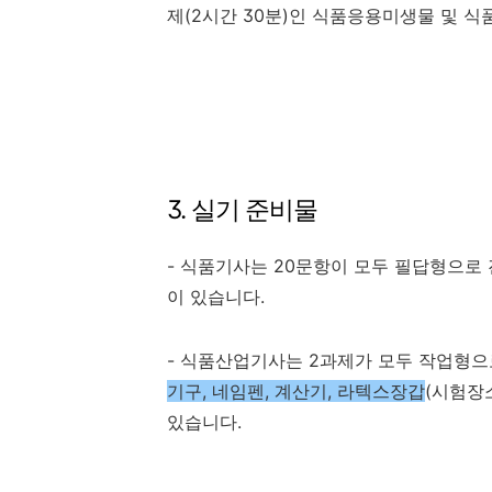
제
(2
시간
30
분
)
인 식품응용미생물 및 식
3. 실기 준비물
- 식품기사는 20문항이 모두 필답형으로
이 있습니다.
- 식품산업기사는 2과제가 모두 작업형
기구, 네임펜, 계산기, 라텍스장갑
(시험장
있습니다.