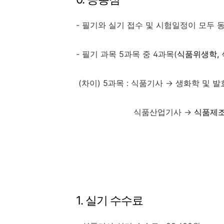
- 필기와 실기 접수 및 시험일정이 모두 
- 필기 과목 5과목 중 4과목(
식품위생학, 
(차이) 5과목 : 식품기사
→
생화학 및 발
식품산업기사
→
식품제
1. 실기 수수료